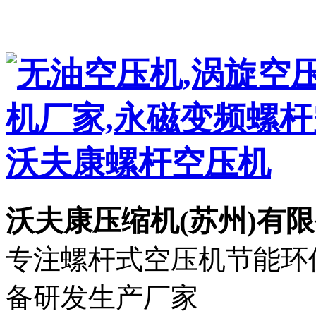
沃夫康压缩机(苏州)有
专注螺杆式空压机节能环保
备研发生产厂家